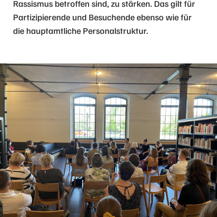
Rassismus betroffen sind, zu stärken. Das gilt für
Partizipierende und Besuchende ebenso wie für
die hauptamtliche Personalstruktur.