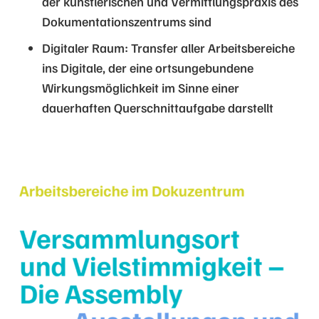
der künstlerischen und Vermittlungspraxis des
Dokumentationszentrums sind
Digitaler Raum: Transfer aller Arbeitsbereiche
ins Digitale, der eine ortsungebundene
Wirkungsmöglichkeit im Sinne einer
dauerhaften Querschnittaufgabe darstellt