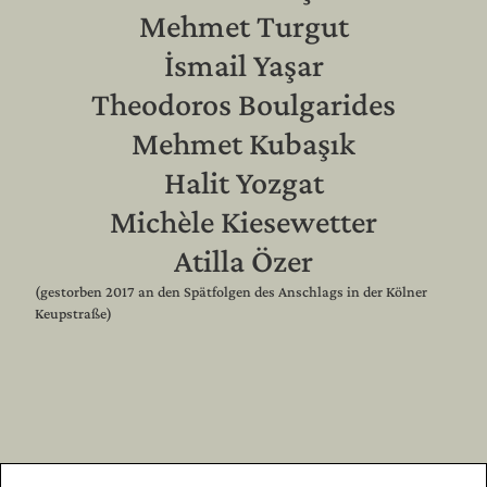
Mehmet Turgut
İsmail Yaşar
Theodoros Boulgarides
Mehmet Kubaşık
Halit Yozgat
Michèle Kiesewetter
Atilla Özer
(gestorben 2017 an den Spätfolgen des Anschlags in der Kölner
Keupstraße)