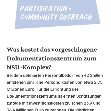
Was kostet das vorgeschlagene
Dokumentationszentrum zum
NSU-Komplex?
Bei dem definierten Personalbedarf von 42 Stellen
entstehen jährliche Personalkosten von etwa 2,75
Millionen Euro. Für die Errichtung des
Dokumentationszentrums ist ersten Schätzungen
zufolge mit Investitionskosten zwischen 23,9 und
36,4 Millionen Euro zu rechnen. Die jährlichen