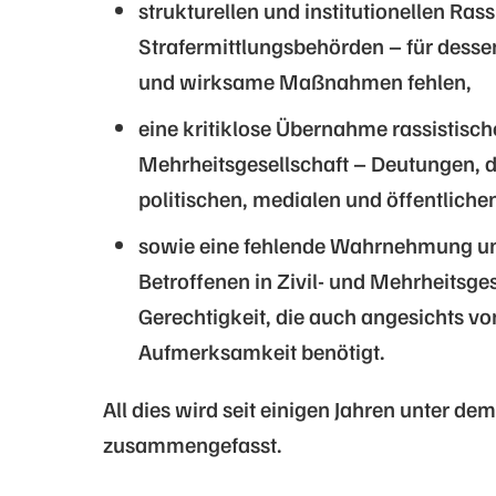
strukturellen und institutionellen Ras
Strafermittlungsbehörden – für desse
und wirksame Maßnahmen fehlen,
eine kritiklose Übernahme rassistisc
Mehrheitsgesellschaft – Deutungen, d
politischen, medialen und öffentlich
sowie eine fehlende Wahrnehmung und
Betroffenen in Zivil- und Mehrheitsges
Gerechtigkeit, die auch angesichts v
Aufmerksamkeit benötigt.
All dies wird seit einigen Jahren unter d
zusammengefasst.