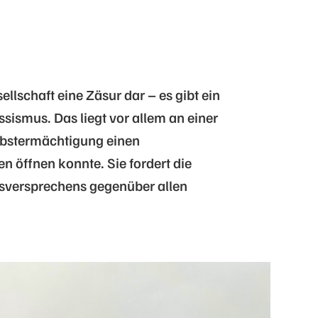
ellschaft eine Zäsur dar – es gibt ein
ismus. Das liegt vor allem an einer
lbstermächtigung einen
n öffnen konnte. Sie fordert die
sversprechens gegenüber allen