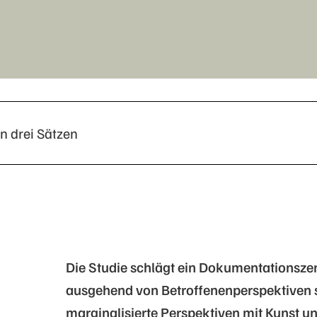
in drei Sätzen
Die Studie schlägt ein Dokumentationsz
ausgehend von Betroffenenperspektiven so
marginalisierte Perspektiven mit Kunst u