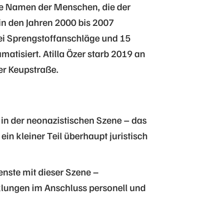
ie Namen der Menschen, die der
in den Jahren 2000 bis 2007
ei Sprengstoffanschläge und 15
matisiert. Atilla Özer starb 2019 an
ner Keupstraße.
:
 in der neonazistischen Szene – das
ein kleiner Teil überhaupt juristisch
nste mit dieser Szene –
cklungen im Anschluss personell und