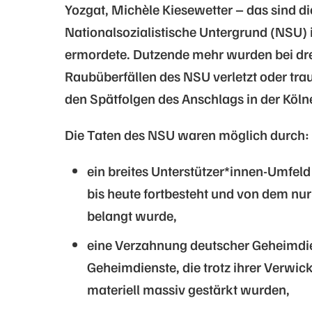
Yozgat, Michèle Kiesewetter – das sind d
Nationalsozialistische Untergrund (NSU) 
ermordete. Dutzende mehr wurden bei dr
Raubüberfällen des NSU verletzt oder trau
den Spätfolgen des Anschlags in der Köl
Die Taten des NSU waren möglich durch
ein breites Unterstützer*innen-Umfeld
bis heute fortbesteht und von dem nur 
belangt wurde,
eine Verzahnung deutscher Geheimdie
Geheimdienste, die trotz ihrer Verwi
materiell massiv gestärkt wurden,