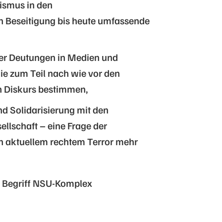
sismus in den
n Beseitigung bis heute umfassende
her Deutungen in Medien und
ie zum Teil nach wie vor den
en Diskurs bestimmen,
 Solidarisierung mit den
ellschaft – eine Frage der
on aktuellem rechtem Terror mehr
em Begriff NSU-Komplex