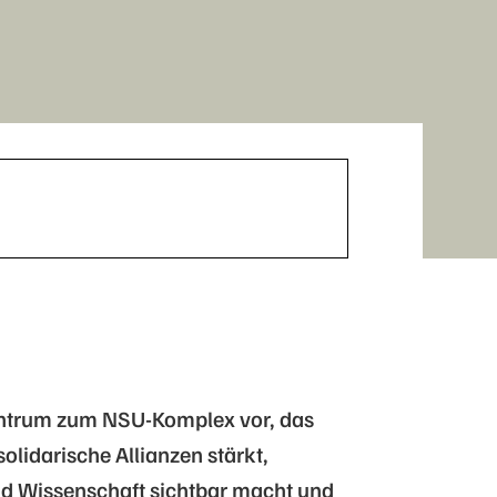
entrum zum NSU-Komplex vor, das
lidarische Allianzen stärkt,
nd Wissenschaft sichtbar macht und