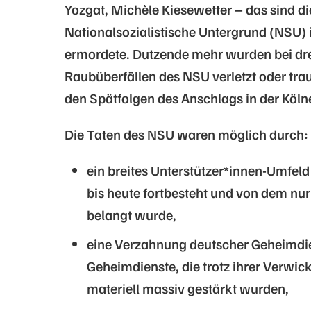
Yozgat, Michèle Kiesewetter – das sind d
Nationalsozialistische Untergrund (NSU) 
ermordete. Dutzende mehr wurden bei dr
Raubüberfällen des NSU verletzt oder trau
den Spätfolgen des Anschlags in der Köl
Die Taten des NSU waren möglich durch
ein breites Unterstützer*innen-Umfeld
bis heute fortbesteht und von dem nur 
belangt wurde,
eine Verzahnung deutscher Geheimdie
Geheimdienste, die trotz ihrer Verwi
materiell massiv gestärkt wurden,