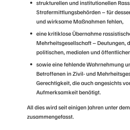
strukturellen und institutionellen Ras
Strafermittlungsbehörden – für desse
und wirksame Maßnahmen fehlen,
eine kritiklose Übernahme rassistisc
Mehrheitsgesellschaft – Deutungen, d
politischen, medialen und öffentlich
sowie eine fehlende Wahrnehmung und
Betroffenen in Zivil- und Mehrheitsges
Gerechtigkeit, die auch angesichts v
Aufmerksamkeit benötigt.
All dies wird seit einigen Jahren unter d
zusammengefasst.