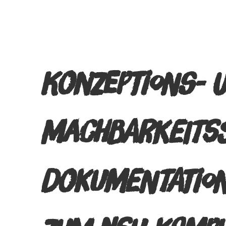
KONZEPTIONS- 
MACHBARKEITSS
DOKUMENTATIO