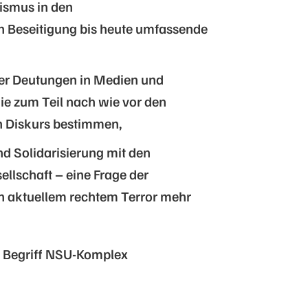
sismus in den
n Beseitigung bis heute umfassende
her Deutungen in Medien und
ie zum Teil nach wie vor den
en Diskurs bestimmen,
 Solidarisierung mit den
ellschaft – eine Frage der
on aktuellem rechtem Terror mehr
em Begriff NSU-Komplex