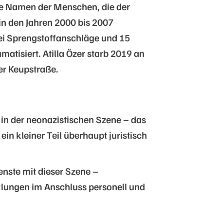
ie Namen der Menschen, die der
in den Jahren 2000 bis 2007
ei Sprengstoffanschläge und 15
matisiert. Atilla Özer starb 2019 an
ner Keupstraße.
:
 in der neonazistischen Szene – das
ein kleiner Teil überhaupt juristisch
nste mit dieser Szene –
cklungen im Anschluss personell und