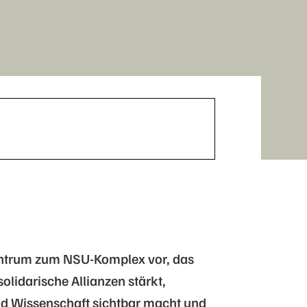
entrum zum NSU-Komplex vor, das
lidarische Allianzen stärkt,
nd Wissenschaft sichtbar macht und