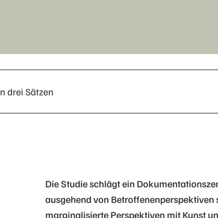
in drei Sätzen
Die Studie schlägt ein Dokumentationsz
ausgehend von Betroffenenperspektiven so
marginalisierte Perspektiven mit Kunst u