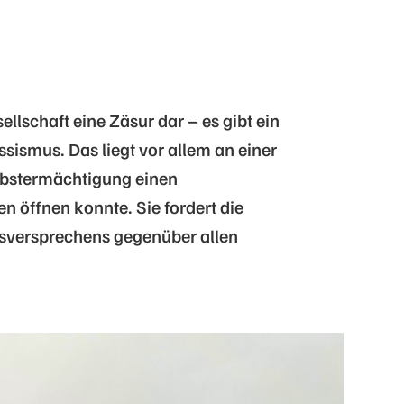
ellschaft eine Zäsur dar – es gibt ein
ismus. Das liegt vor allem an einer
lbstermächtigung einen
n öffnen konnte. Sie fordert die
sversprechens gegenüber allen