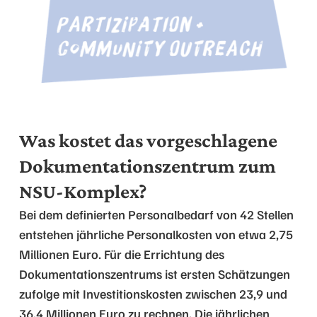
Was kostet das vorgeschlagene
Dokumentationszentrum zum
NSU-Komplex?
Bei dem definierten Personalbedarf von 42 Stellen
entstehen jährliche Personalkosten von etwa 2,75
Millionen Euro. Für die Errichtung des
Dokumentationszentrums ist ersten Schätzungen
zufolge mit Investitionskosten zwischen 23,9 und
36,4 Millionen Euro zu rechnen. Die jährlichen