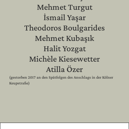
Mehmet Turgut
İsmail Yaşar
Theodoros Boulgarides
Mehmet Kubaşık
Halit Yozgat
Michèle Kiesewetter
Atilla Özer
(gestorben 2017 an den Spätfolgen des Anschlags in der Kölner
Keupstraße)