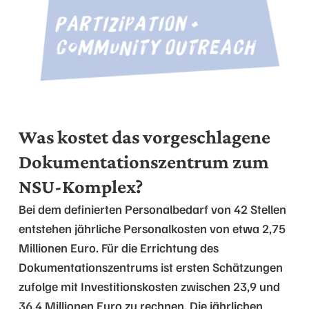
Was kostet das vorgeschlagene
Dokumentationszentrum zum
NSU-Komplex?
Bei dem definierten Personalbedarf von 42 Stellen
entstehen jährliche Personalkosten von etwa 2,75
Millionen Euro. Für die Errichtung des
Dokumentationszentrums ist ersten Schätzungen
zufolge mit Investitionskosten zwischen 23,9 und
36,4 Millionen Euro zu rechnen. Die jährlichen