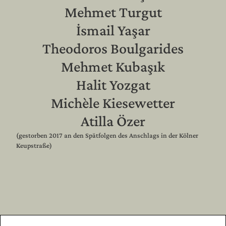
Mehmet Turgut
İsmail Yaşar
Theodoros Boulgarides
Mehmet Kubaşık
Halit Yozgat
Michèle Kiesewetter
Atilla Özer
(gestorben 2017 an den Spätfolgen des Anschlags in der Kölner
Keupstraße)